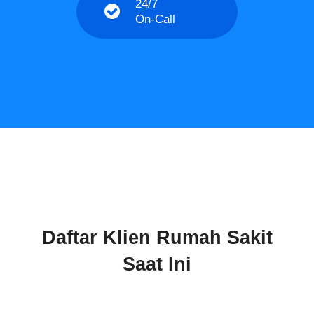
24/7
On-Call
Daftar Klien Rumah Sakit
Saat Ini