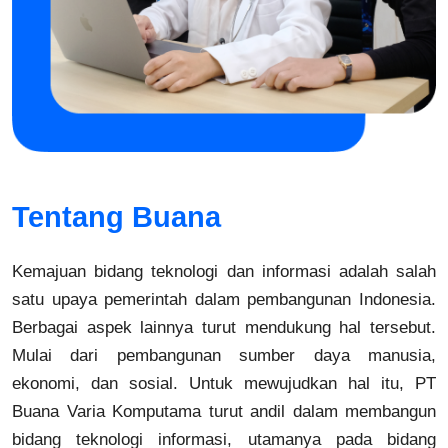
Tentang Buana
Kemajuan bidang teknologi dan informasi adalah salah
satu upaya pemerintah dalam pembangunan Indonesia.
Berbagai aspek lainnya turut mendukung hal tersebut.
Mulai dari pembangunan sumber daya manusia,
ekonomi, dan sosial. Untuk mewujudkan hal itu, PT
Buana Varia Komputama turut andil dalam membangun
bidang teknologi informasi, utamanya pada bidang