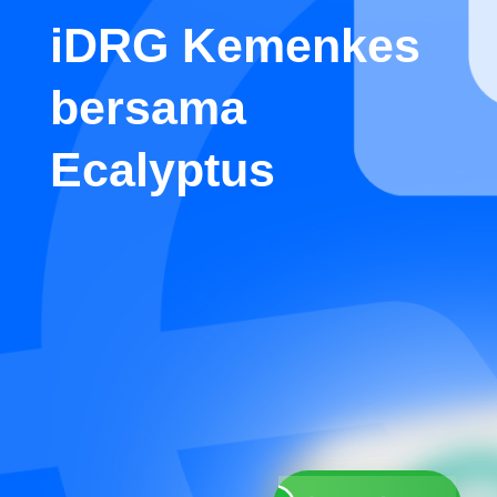
iDRG Kemenkes
bersama
Ecalyptus