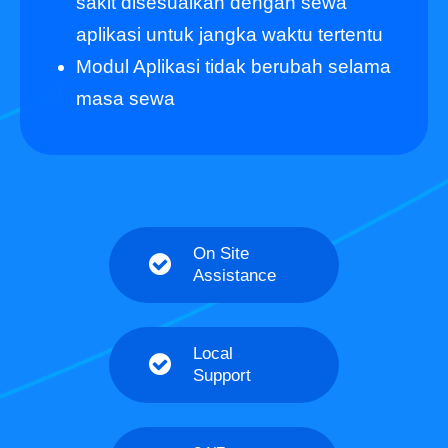
sakit disesuaikan dengan sewa
aplikasi untuk jangka waktu tertentu
Modul Aplikasi tidak berubah selama
masa sewa
On Site
Assistance
Local
Support