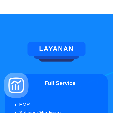
LAYANAN
Full Service
EMR
Software/Hardware