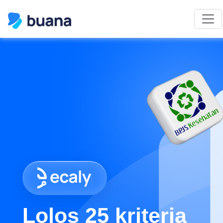
Lolos 25 kriteria