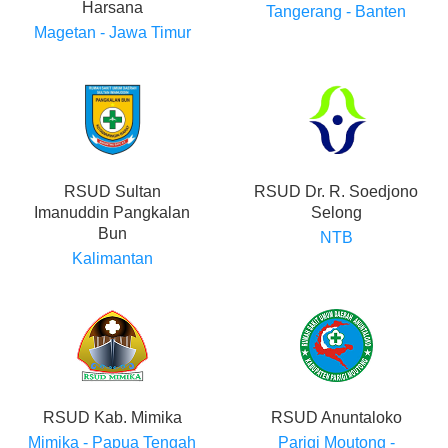
Harsana
Tangerang - Banten
Magetan - Jawa Timur
RSUD Sultan
RSUD Dr. R. Soedjono
Imanuddin Pangkalan
Selong
Bun
NTB
Kalimantan
RSUD Kab. Mimika
RSUD Anuntaloko
Mimika - Papua Tengah
Parigi Moutong -