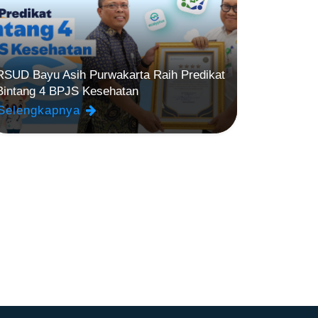
RSUD Bayu Asih Purwakarta Raih Predikat
Bintang 4 BPJS Kesehatan
Selengkapnya