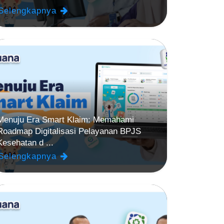
Selengkapnya
Menuju Era Smart Klaim: Memahami
Roadmap Digitalisasi Pelayanan BPJS
Kesehatan d ...
Selengkapnya