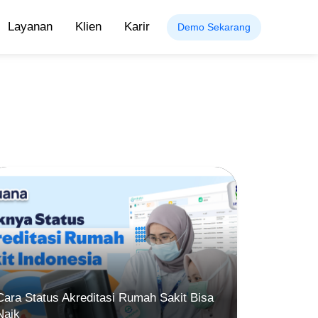
Layanan
Klien
Karir
Demo Sekarang
Cara Status Akreditasi Rumah Sakit Bisa
Naik