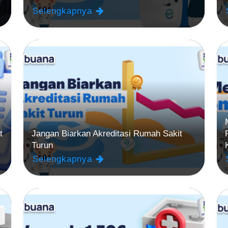
Selengkapnya
t
Jangan Biarkan Akreditasi Rumah Sakit
Turun
Selengkapnya