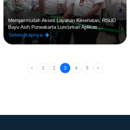
Mempermudah Akses Layanan Kesehatan, RSUD
Bayu Asih Purwakarta Luncurkan Aplikas ...
Selengkapnya
1
2
3
4
5
(current)