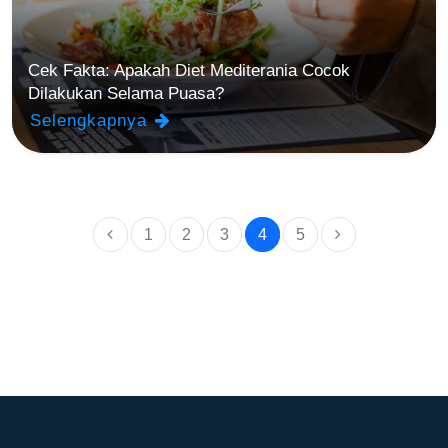
Cek Fakta: Apakah Diet Mediterania Cocok
Dilakukan Selama Puasa?
Selengkapnya
1
2
3
4
5
(current)