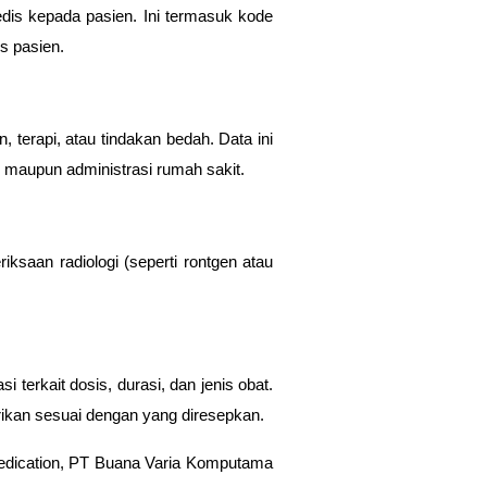
dis kepada pasien. Ini termasuk kode
is pasien.
 terapi, atau tindakan bedah. Data ini
 maupun administrasi rumah sakit.
iksaan radiologi (seperti rontgen atau
terkait dosis, durasi, dan jenis obat.
rikan sesuai dengan yang diresepkan.
dication
, PT Buana Varia Komputama