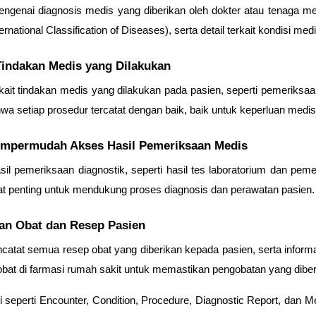
genai diagnosis medis yang diberikan oleh dokter atau tenaga me
national Classification of Diseases), serta detail terkait kondisi med
Tindakan Medis yang Dilakukan
it tindakan medis yang dilakukan pada pasien, seperti pemeriksaan,
a setiap prosedur tercatat dengan baik, baik untuk keperluan medis
Mempermudah Akses Hasil Pemeriksaan Medis
il pemeriksaan diagnostik, seperti hasil tes laboratorium dan pemer
at penting untuk mendukung proses diagnosis dan perawatan pasien.
aan Obat dan Resep Pasien
atat semua resep obat yang diberikan kepada pasien, serta informasi 
 obat di farmasi rumah sakit untuk memastikan pengobatan yang dibe
i seperti
Encounter, Condition, Procedure, Diagnostic Report,
dan
Me