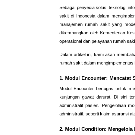
Sebagai penyedia solusi teknologi 
sakit di Indonesia dalam mengimplem
manajemen rumah sakit yang moder
dikembangkan oleh Kementerian Keseh
operasional dan pelayanan rumah sakit
Dalam artikel ini, kami akan membah
rumah sakit dalam mengimplementasi
1. Modul Encounter: Mencatat S
Modul
Encounter
bertugas untuk menc
kunjungan gawat darurat. Di sini te
administratif pasien. Pengelolaan m
administratif, seperti klaim asuransi at
2. Modul Condition: Mengelola