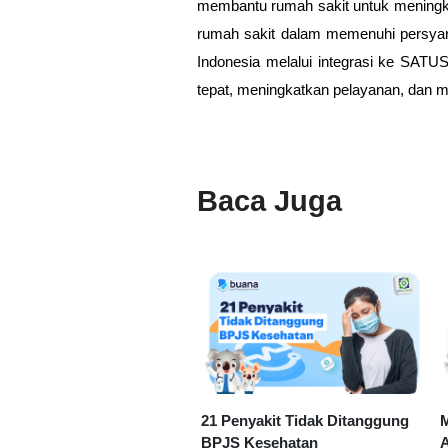
membantu rumah sakit untuk meningka
rumah sakit dalam memenuhi persyar
Indonesia melalui integrasi ke SAT
tepat, meningkatkan pelayanan, dan m
Baca Juga
21 Penyakit Tidak Ditanggung
M
BPJS Kesehatan
A