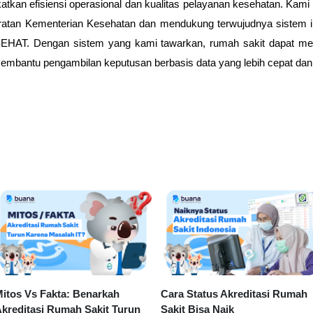
tkan efisiensi operasional dan kualitas pelayanan kesehatan. Kam
atan Kementerian Kesehatan dan mendukung terwujudnya sistem inf
USEHAT. Dengan sistem yang kami tawarkan, rumah sakit dapat mem
embantu pengambilan keputusan berbasis data yang lebih cepat dan 
itos Vs Fakta: Benarkah
Cara Status Akreditasi Rumah
kreditasi Rumah Sakit Turun
Sakit Bisa Naik