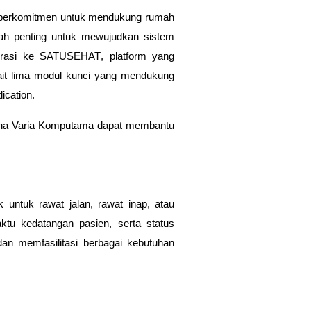
) berkomitmen untuk mendukung rumah
gkah penting untuk mewujudkan sistem
grasi ke
SATUSEHAT
, platform yang
kait lima modul kunci yang mendukung
ication
.
Buana Varia Komputama dapat membantu
 untuk rawat jalan, rawat inap, atau
aktu kedatangan pasien, serta status
dan memfasilitasi berbagai kebutuhan