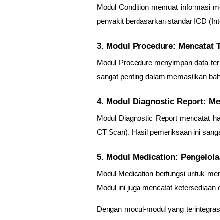
Modul
Condition
memuat informasi men
penyakit berdasarkan standar ICD (Inter
3. Modul Procedure: Mencatat 
Modul
Procedure
menyimpan data terka
sangat penting dalam memastikan bahw
4. Modul Diagnostic Report: 
Modul
Diagnostic Report
mencatat has
CT Scan). Hasil pemeriksaan ini sang
5. Modul Medication: Pengelol
Modul
Medication
berfungsi untuk menc
Modul ini juga mencatat ketersediaan
Dengan modul-modul yang terintegras