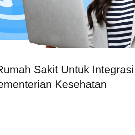
Rumah Sakit Untuk Integras
menterian Kesehatan