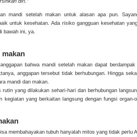
sihkan diri.”
an mandi setelah makan untuk alasan apa pun. Sayan
baik untuk kesehatan. Ada risiko gangguan kesehatan yan
 bawah ini, ya.
h makan
nggapan bahwa mandi setelah makan dapat berdampak b
tanya, anggapan tersebut tidak berhubungan. Hingga sekar
ara mandi dan makan.
s rutin yang dilakukan sehari-hari dan berhubungan langsung
kegiatan yang berkaitan langsung dengan fungsi organ-or
makan
isa membahayakan tubuh hanyalah mitos yang tidak perlu A