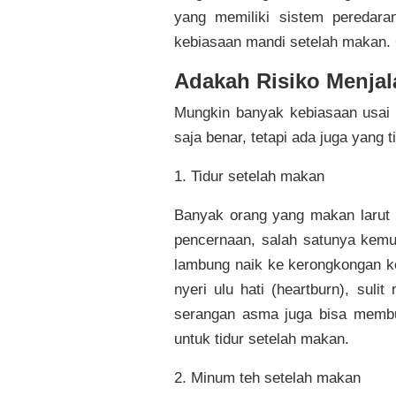
yang memiliki sistem peredar
kebiasaan mandi setelah makan. C
Adakah Risiko Menjala
Mungkin banyak kebiasaan usai 
saja benar, tetapi ada juga yang 
1. Tidur setelah makan
Banyak orang yang makan larut 
pencernaan, salah satunya kemu
lambung naik ke kerongkongan ke
nyeri ulu hati (heartburn), sul
serangan asma juga bisa membu
untuk tidur setelah makan.
2. Minum teh setelah makan