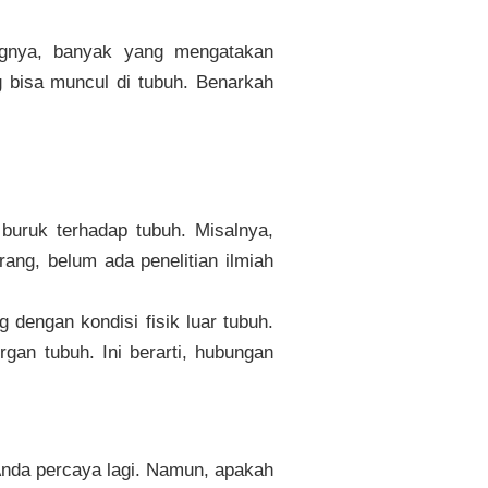
gnya, banyak yang mengatakan
g bisa muncul di tubuh. Benarkah
uruk terhadap tubuh. Misalnya,
ang, belum ada penelitian ilmiah
 dengan kondisi fisik luar tubuh.
gan tubuh. Ini berarti, hubungan
nda percaya lagi. Namun, apakah