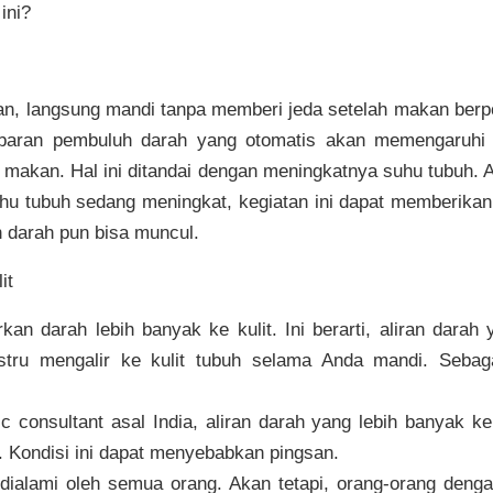
ini?
n, langsung mandi tanpa memberi jeda setelah makan berp
lebaran pembuluh darah yang otomatis akan memengaruhi 
makan. Hal ini ditandai dengan meningkatnya suhu tubuh. 
uhu tubuh sedang meningkat, kegiatan ini dapat memberikan
 darah pun bisa muncul.
it
kan darah lebih banyak ke kulit. Ini berarti, aliran darah
tru mengalir ke kulit tubuh selama Anda mandi. Sebaga
 consultant asal India, aliran darah yang lebih banyak ke
. Kondisi ini dapat menyebabkan pingsan.
ialami oleh semua orang. Akan tetapi, orang-orang dengan