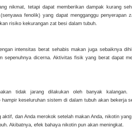
g nikmat, tetapi dapat memberikan dampak kurang seha
 (senyawa fenolik) yang dapat mengganggu penyerapan zat 
an risiko kekurangan zat besi dalam tubuh.
ngan intensitas berat sehabis makan juga sebaiknya dih
 sepenuhnya dicerna. Aktivitas fisik yang berat dapat 
kan tidak jarang dilakukan oleh banyak kalangan. 
ampir keseluruhan sistem di dalam tubuh akan bekerja 
 aktif, dan Anda merokok setelah makan Anda, nikotin yang 
ubuh. Akibatnya, efek bahaya nikotin pun akan meningkat.