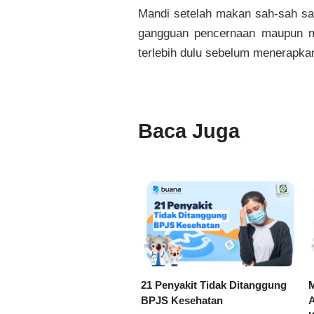
Mandi setelah makan sah-sah saj
gangguan pencernaan maupun m
terlebih dulu sebelum menerapka
Baca Juga
21 Penyakit Tidak Ditanggung
M
BPJS Kesehatan
A