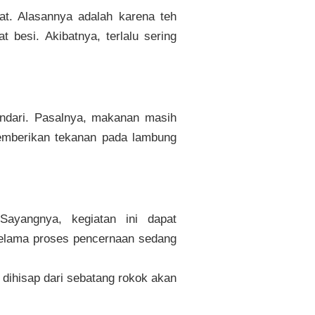
t. Alasannya adalah karena teh
besi. Akibatnya, terlalu sering
indari. Pasalnya, makanan masih
memberikan tekanan pada lambung
Sayangnya, kegiatan ini dapat
selama proses pencernaan sedang
dihisap dari sebatang rokok akan