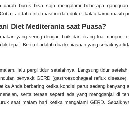
an darah buruk bisa saja mengalami beberapa gangguan
oba cari tahu informasi ini dari dokter kalau kamu masih 
ni Diet Mediterania saat Puasa?
makan yang sering dengar, baik dari orang tua maupun te
tidak tepat. Berikut adalah dua kebiasaan yang sebaiknya ti
malam, lalu pergi tidur setelahnya. Langsung tidur setel
nculan penyakit GERD (gastroesophageal reflux disease).
tika Anda berbaring ketika kondisi perut sedang kenyang 
it menelan, serta terasa seperti ada yang mengganjal di t
ruk saat malam hari ketika mengalami GERD. Sebaiknya 