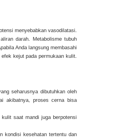
otensi menyebabkan vasodilatasi.
aliran darah. Metabolisme tubuh
Apabila Anda langsung membasahi
 efek kejut pada permukaan kulit.
 yang seharusnya dibutuhkan oleh
i akibatnya, proses cerna bisa
 kulit saat mandi juga berpotensi
 kondisi kesehatan tertentu dan