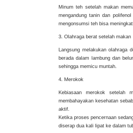
Minum teh setelah makan meman
mengandung tanin dan polifenol
mengonsumsi teh bisa meningkatk
3. Olahraga berat setelah makan
Langsung melakukan olahraga de
berada dalam lambung dan belum
sehingga memicu muntah.
4. Merokok
Kebiasaan merokok setelah ma
membahayakan kesehatan sebab h
aktif.
Ketika proses pencernaan sedang
diserap dua kali lipat ke dalam t