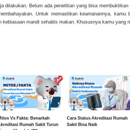
a dilakukan. Belum ada penelitian yang bisa membuktikan
embahayakan. Untuk memastikan keamanannya, kamu bis
n kebiasaan mandi sehabis makan. Khususnya kamu yang mem
itos Vs Fakta: Benarkah
Cara Status Akreditasi Rumah
kreditasi Rumah Sakit Turun
Sakit Bisa Naik