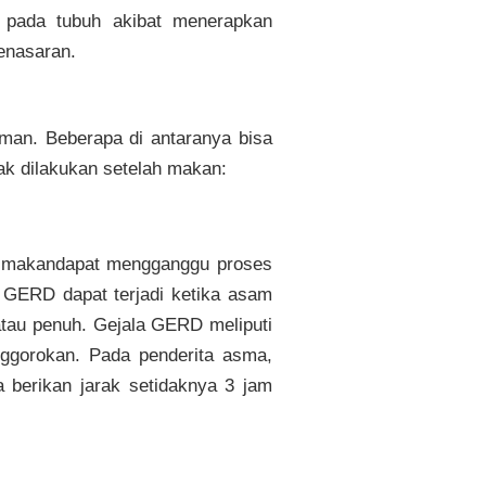
 pada tubuh akibat menerapkan
penasaran.
man. Beberapa di antaranya bisa
dak dilakukan setelah makan:
ah makandapat mengganggu proses
 GERD dapat terjadi ketika asam
atau penuh. Gejala GERD meliputi
enggorokan. Pada penderita asma,
berikan jarak setidaknya 3 jam