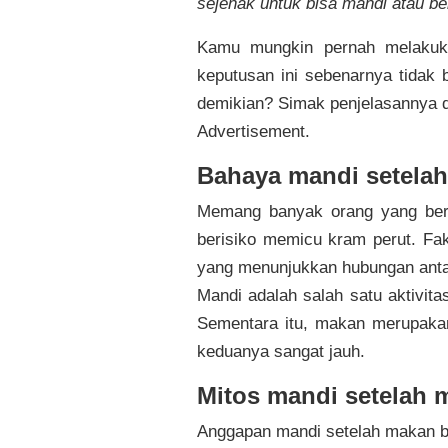
sejenak untuk bisa mandi atau ber
Kamu mungkin pernah melakuk
keputusan ini sebenarnya tidak 
demikian? Simak penjelasannya di
Advertisement.
Bahaya mandi setela
Memang banyak orang yang bera
berisiko memicu kram perut. Fak
yang menunjukkan hubungan ant
Mandi adalah salah satu aktivita
Sementara itu, makan merupakan 
keduanya sangat jauh.
Mitos mandi setelah 
Anggapan mandi setelah makan b