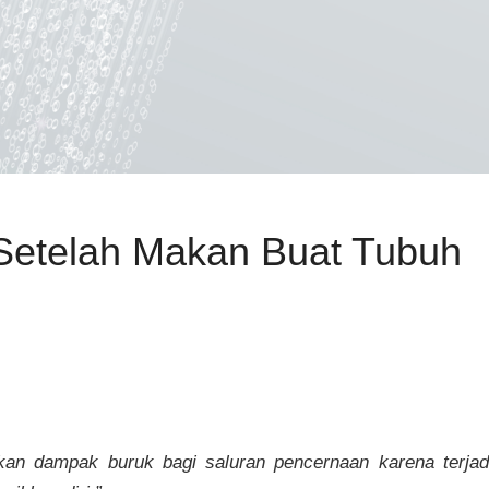
Setelah Makan Buat Tubuh
kan dampak buruk bagi saluran pencernaan karena terja