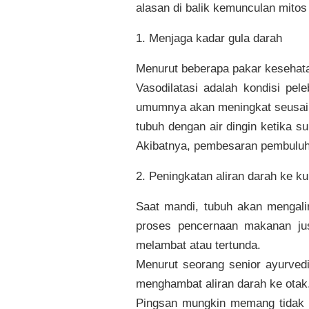
alasan di balik kemunculan mitos 
1. Menjaga kadar gula darah
Menurut beberapa pakar kesehata
Vasodilatasi adalah kondisi pe
umumnya akan meningkat seusai 
tubuh dengan air dingin ketika s
Akibatnya, pembesaran pembuluh
2. Peningkatan aliran darah ke kul
Saat mandi, tubuh akan mengalir
proses pencernaan makanan jus
melambat atau tertunda.
Menurut seorang senior ayurvedic
menghambat aliran darah ke otak
Pingsan mungkin memang tidak d