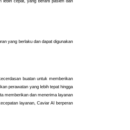
lebih cepat, yang berarti pasien dan
turan yang berlaku dan dapat digunakan
 kecerdasan buatan untuk memberikan
kan perawatan yang lebih tepat hingga
kita memberikan dan menerima layanan
ecepatan layanan, Caviar AI berperan