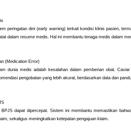
is
m peringatan dini (early warning) terkait kondisi klinis pasien, t
icatat dalam resume medis. Hal ini membantu tenaga medis dalam me
n (Medication Error)
lam dunia medis adalah kesalahan dalam pemberian obat. Cavia
endasi pengobatan yang lebih akurat, berdasarkan data dan panduan
JS
m BPJS dapat dipercepat. Sistem ini membantu memastikan bahwa
aim, sekaligus meningkatkan ketepatan pengajuan klaim.