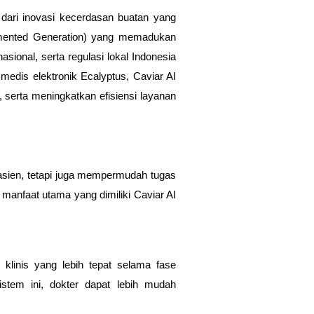
dari inovasi kecerdasan buatan yang
Augmented Generation) yang memadukan
asional, serta regulasi lokal Indonesia
edis elektronik Ecalyptus, Caviar AI
serta meningkatkan efisiensi layanan
asien, tetapi juga mempermudah tugas
manfaat utama yang dimiliki Caviar AI
linis yang lebih tepat selama fase
stem ini, dokter dapat lebih mudah