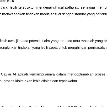
ebih Baik
yang lebih terstruktur mengenai clinical pathway, sehingga me
 melaksanakan tindakan medis sesuai dengan standar yang berlaku
 lebih awal jika ada potensi klaim yang tertunda atau masalah yang
emungkinkan tindakan yang lebih cepat untuk menghindari permasalaha
ri Caviar AI adalah kemampuannya dalam mengoptimalkan prose
, proses klaim akan lebih efisien dan tepat waktu.