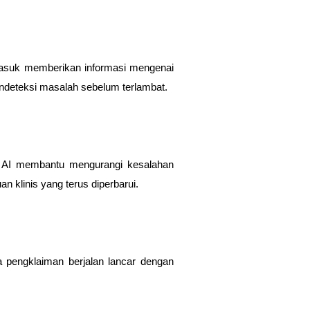
ermasuk memberikan informasi mengenai
ndeteksi masalah sebelum terlambat.
r AI membantu mengurangi kesalahan
 klinis yang terus diperbarui.
 pengklaiman berjalan lancar dengan