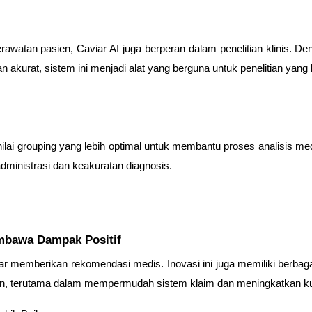
awatan pasien, Caviar AI juga berperan dalam penelitian klinis.
 akurat, sistem ini menjadi alat yang berguna untuk penelitian yang
ai grouping yang lebih optimal untuk membantu proses analisis medi
 administrasi dan keakuratan diagnosis.
mbawa Dampak Positif
adar memberikan rekomendasi medis. Inovasi ini juga memiliki be
an, terutama dalam mempermudah sistem klaim dan meningkatkan kua