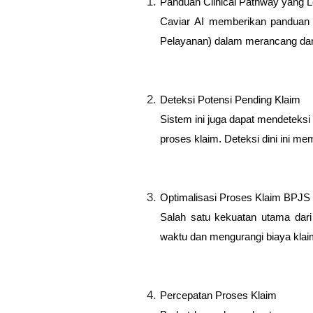
Panduan Clinical Pathway yang L
Caviar AI memberikan panduan 
Pelayanan) dalam merancang dan
Deteksi Potensi Pending Klaim
Sistem ini juga dapat mendeteksi
proses klaim. Deteksi dini ini m
Optimalisasi Proses Klaim BPJS
Salah satu kekuatan utama da
waktu dan mengurangi biaya klaim
Percepatan Proses Klaim