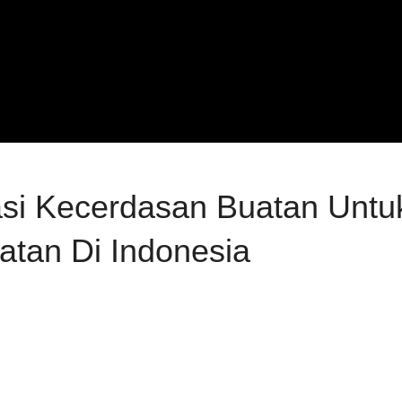
vasi Kecerdasan Buatan Unt
tan Di Indonesia