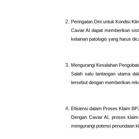
Peringatan Dini untuk Kondisi Klin
Caviar AI dapat memberikan siste
kelainan patologis yang harus d
Mengurangi Kesalahan Pengobata
Salah satu tantangan utama da
tersebut dengan memberikan rekom
Efisiensi dalam Proses Klaim BP
Dengan Caviar AI, proses klai
mengurangi potensi penundaan kl