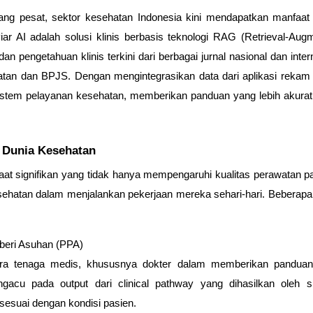
ang pesat, sektor kesehatan Indonesia kini mendapatkan manfaat 
iar AI adalah solusi klinis berbasis teknologi RAG (Retrieval-
pengetahuan klinis terkini dari berbagai jurnal nasional dan intern
atan dan BPJS. Dengan mengintegrasikan data dari aplikasi rekam m
stem pelayanan kesehatan, memberikan panduan yang lebih akurat, 
 Dunia Kesehatan
at signifikan yang tidak hanya mempengaruhi kualitas perawatan p
sehatan dalam menjalankan pekerjaan mereka sehari-hari. Beberapa 
beri Asuhan (PPA)
a tenaga medis, khususnya dokter dalam memberikan panduan k
acu pada output dari clinical pathway yang dihasilkan oleh si
esuai dengan kondisi pasien.