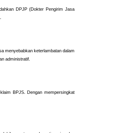
mudahkan DPJP (Dokter Pengirim Jasa
.
 bisa menyebabkan keterlambatan dalam
n administratif.
s klaim BPJS. Dengan mempersingkat