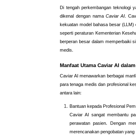
Di tengah perkembangan teknologi y
dikenal dengan nama
Caviar AI
. Cav
kekuatan model bahasa besar (LLM) dan 
seperti peraturan Kementerian Keseh
berperan besar dalam memperbaiki si
medis.
Manfaat Utama Caviar AI dalam
Caviar AI menawarkan berbagai manfa
para tenaga medis dan profesional ke
antara lain:
Bantuan kepada Profesional Pem
Caviar AI sangat membantu par
perawatan pasien. Dengan meng
merencanakan pengobatan yang s