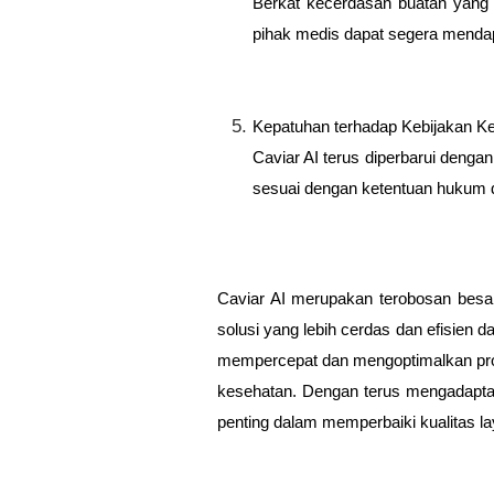
Berkat kecerdasan buatan yang d
pihak medis dapat segera menda
Kepatuhan terhadap Kebijakan K
Caviar AI terus diperbarui denga
sesuai dengan ketentuan hukum da
Caviar AI merupakan terobosan besa
solusi yang lebih cerdas dan efisien
mempercepat dan mengoptimalkan pros
kesehatan. Dengan terus mengadaptas
penting dalam memperbaiki kualitas l