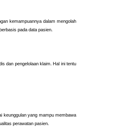
 Dengan kemampuannya dalam mengolah
 berbasis pada data pasien.
s dan pengelolaan klaim. Hal ini tentu
rbagai keunggulan yang mampu membawa
litas perawatan pasien.