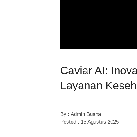
Caviar AI: Ino
Layanan Keseha
By : Admin Buana
Posted : 15 Agustus 2025