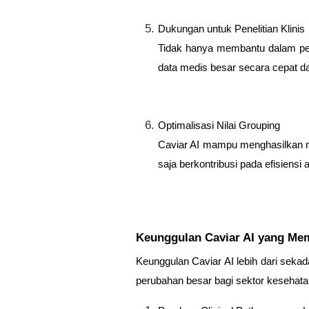
Dukungan untuk Penelitian Klinis
Tidak hanya membantu dalam per
data medis besar secara cepat dan
Optimalisasi Nilai Grouping
Caviar AI mampu menghasilkan nil
saja berkontribusi pada efisiensi
Keunggulan Caviar AI yang Me
Keunggulan Caviar AI lebih dari sek
perubahan besar bagi sektor kesehat