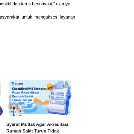
uktif dan terus berinovasi," ujarnya.
masyarakat untuk mengakses layanan
Syarat Mutlak Agar Akreditasi
Rumah Sakit Turun Tidak