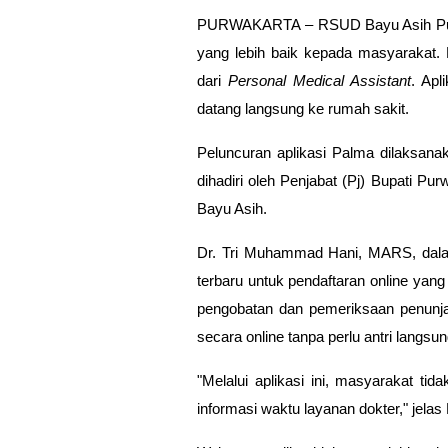
PURWAKARTA
– RSUD Bayu Asih Pu
yang lebih baik kepada masyarakat. K
dari
Personal Medical Assistant
. Apl
datang langsung ke rumah sakit.
Peluncuran aplikasi Palma dilaksan
dihadiri oleh Penjabat (Pj) Bupati 
Bayu Asih.
Dr. Tri Muhammad Hani, MARS, dalam
terbaru untuk pendaftaran online ya
pengobatan dan pemeriksaan penunjan
secara online tanpa perlu antri langs
"Melalui aplikasi ini, masyarakat t
informasi waktu layanan dokter," jelas 