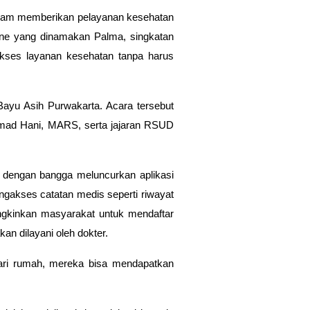
lam memberikan pelayanan kesehatan
nline yang dinamakan Palma, singkatan
kses layanan kesehatan tanpa harus
ayu Asih Purwakarta. Acara tersebut
ammad Hani, MARS, serta jajaran RSUD
 dengan bangga meluncurkan aplikasi
gakses catatan medis seperti riwayat
ungkinkan masyarakat untuk mendaftar
an dilayani oleh dokter.
 dari rumah, mereka bisa mendapatkan