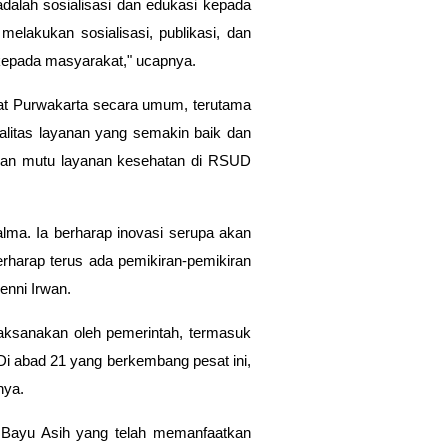
dalah sosialisasi dan edukasi kepada
elakukan sosialisasi, publikasi, dan
kepada masyarakat," ucapnya.
at Purwakarta secara umum, terutama
alitas layanan yang semakin baik dan
tkan mutu layanan kesehatan di RSUD
alma. Ia berharap inovasi serupa akan
rharap terus ada pemikiran-pemikiran
enni Irwan.
laksanakan oleh pemerintah, termasuk
Di abad 21 yang berkembang pesat ini,
nya.
 Bayu Asih yang telah memanfaatkan