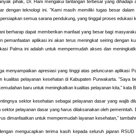
nyak pihak, Dr. Hani mengakui tantangan terbesar yang dihadapi a
r dengan teknologi ini. "Kami masih memiliki tugas besar dalam m
mpersiapkan semua sarana pendukung, yang tinggal proses edukasi 
Hani berharap dapat memberikan manfaat yang besar bagi masyarak
n pemanfaatan aplikasi ini akan terus meningkat seiring dengan ku
likasi Palma ini adalah untuk mempermudah akses dan meningka
uga menyampaikan apresiasi yang tinggi atas peluncuran aplikasi P
 kualitas pelayanan kesehatan di Kabupaten Purwakarta. "Saya be
mudahan baru untuk meningkatkan kualitas pelayanan kita," kata B
entingnya sektor kesehatan sebagai pelayanan dasar yang wajib di
 sektor pelayanan dasar yang harus dilaksanakan oleh pemerintah. 
harus dimanfaatkan untuk mempermudah layanan kesehatan," tambah
engan mengucapkan terima kasih kepada seluruh jajaran RSUD