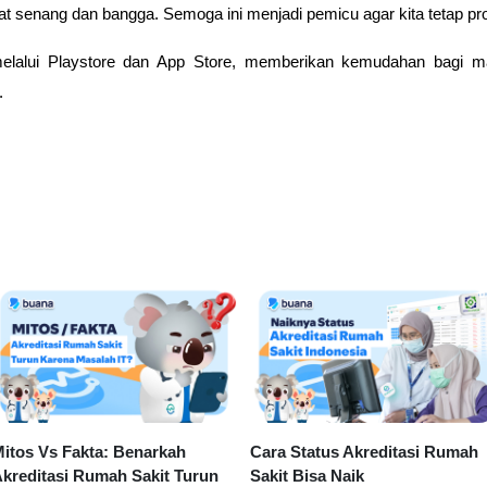
gat senang dan bangga. Semoga ini menjadi pemicu agar kita tetap prod
 melalui Playstore dan App Store, memberikan kemudahan bagi 
.
itos Vs Fakta: Benarkah
Cara Status Akreditasi Rumah
kreditasi Rumah Sakit Turun
Sakit Bisa Naik