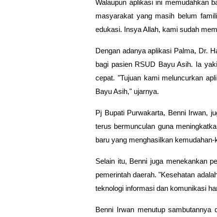
Walaupun aplikasi ini memudahkan ba
masyarakat yang masih belum familia
edukasi. Insya Allah, kami sudah me
Dengan adanya aplikasi Palma, Dr. 
bagi pasien RSUD Bayu Asih. Ia yaki
cepat. "Tujuan kami meluncurkan ap
Bayu Asih," ujarnya.
Pj Bupati Purwakarta, Benni Irwan, j
terus bermunculan guna meningkatkan
baru yang menghasilkan kemudahan-ke
Selain itu, Benni juga menekankan p
pemerintah daerah. "Kesehatan adalah
teknologi informasi dan komunikasi 
Benni Irwan menutup sambutannya d