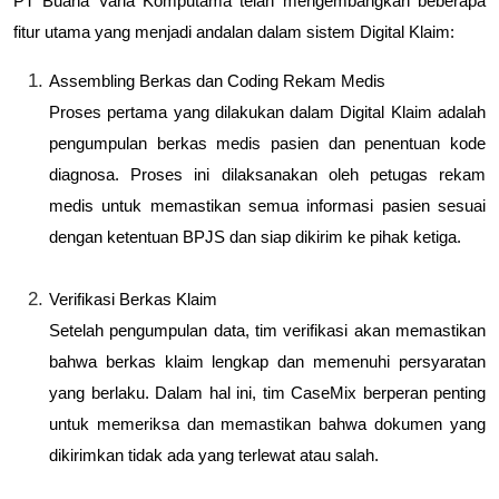
PT Buana Varia Komputama telah mengembangkan beberapa
fitur utama yang menjadi andalan dalam sistem Digital Klaim:
Assembling Berkas dan Coding Rekam Medis
Proses pertama yang dilakukan dalam Digital Klaim adalah
pengumpulan berkas medis pasien dan penentuan kode
diagnosa. Proses ini dilaksanakan oleh petugas rekam
medis untuk memastikan semua informasi pasien sesuai
dengan ketentuan BPJS dan siap dikirim ke pihak ketiga.
Verifikasi Berkas Klaim
Setelah pengumpulan data, tim verifikasi akan memastikan
bahwa berkas klaim lengkap dan memenuhi persyaratan
yang berlaku. Dalam hal ini, tim CaseMix berperan penting
untuk memeriksa dan memastikan bahwa dokumen yang
dikirimkan tidak ada yang terlewat atau salah.