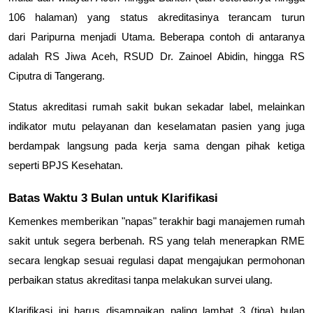
106 halaman) yang status akreditasinya terancam turun
dari
Paripurna menjadi Utama
. Beberapa contoh di antaranya
adalah RS Jiwa Aceh, RSUD Dr. Zainoel Abidin, hingga RS
Ciputra di Tangerang.
Status
akreditasi rumah sakit
bukan sekadar label, melainkan
indikator mutu pelayanan dan keselamatan pasien yang juga
berdampak langsung pada kerja sama dengan pihak ketiga
seperti BPJS Kesehatan.
Batas Waktu 3 Bulan untuk Klarifikasi
Kemenkes memberikan "napas" terakhir bagi manajemen rumah
sakit untuk segera berbenah. RS yang telah menerapkan RME
secara lengkap sesuai regulasi dapat mengajukan permohonan
perbaikan status akreditasi
tanpa melakukan survei ulang
.
Klarifikasi ini harus disampaikan paling lambat
3 (tiga) bulan