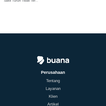
Sakit Turun Tidak Ter...
Perusahaan
Tentang
Layanan
Klien
Artikel