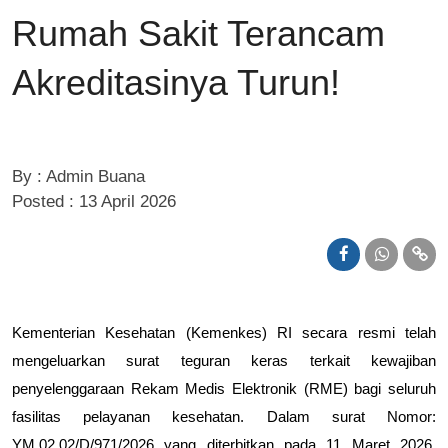
Rumah Sakit Terancam
Akreditasinya Turun!
By : Admin Buana
Posted : 13 April 2026
Kementerian Kesehatan (Kemenkes) RI secara resmi telah
mengeluarkan surat teguran keras terkait kewajiban
penyelenggaraan
Rekam Medis Elektronik (RME)
bagi seluruh
fasilitas pelayanan kesehatan. Dalam surat Nomor:
YM.02.02/D/971/2026 yang diterbitkan pada 11 Maret 2026,