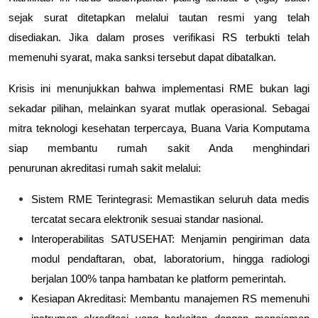
sejak surat ditetapkan melalui tautan resmi yang telah
disediakan. Jika dalam proses verifikasi RS terbukti telah
memenuhi syarat, maka sanksi tersebut dapat dibatalkan.
Krisis ini menunjukkan bahwa implementasi RME bukan lagi
sekadar pilihan, melainkan syarat mutlak operasional. Sebagai
mitra teknologi kesehatan terpercaya,
Buana Varia Komputama
siap membantu rumah sakit Anda menghindari
penurunan
akreditasi rumah sakit
melalui:
Sistem RME Terintegrasi:
Memastikan seluruh data medis
tercatat secara elektronik sesuai standar nasional.
Interoperabilitas SATUSEHAT:
Menjamin pengiriman data
modul pendaftaran, obat, laboratorium, hingga radiologi
berjalan 100% tanpa hambatan ke platform pemerintah.
Kesiapan Akreditasi:
Membantu manajemen RS memenuhi