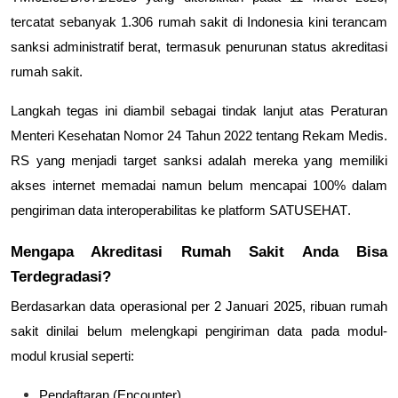
tercatat sebanyak
1.306 rumah sakit
di Indonesia kini terancam
sanksi administratif berat, termasuk penurunan status
akreditasi
rumah sakit
.
Langkah tegas ini diambil sebagai tindak lanjut atas Peraturan
Menteri Kesehatan Nomor 24 Tahun 2022 tentang Rekam Medis.
RS yang menjadi target sanksi adalah mereka yang memiliki
akses internet memadai namun belum mencapai 100% dalam
pengiriman data interoperabilitas ke platform
SATUSEHAT
.
Mengapa Akreditasi Rumah Sakit Anda Bisa
Terdegradasi?
Berdasarkan data operasional per 2 Januari 2025, ribuan rumah
sakit dinilai belum melengkapi pengiriman data pada modul-
modul krusial seperti:
Pendaftaran (Encounter)