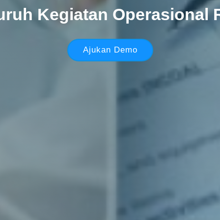
uruh Kegiatan Operasional 
Ajukan Demo