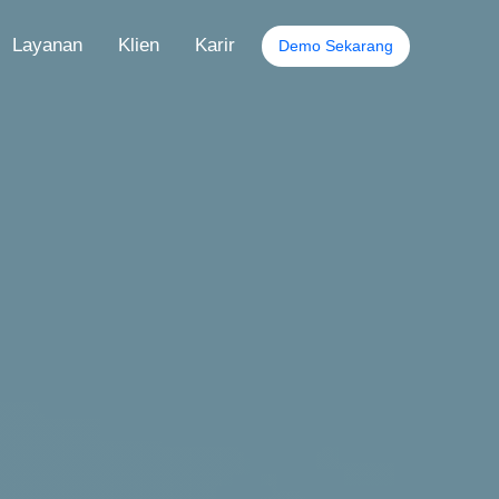
Layanan
Klien
Karir
Demo Sekarang