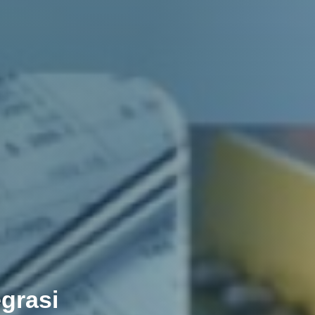
grasi