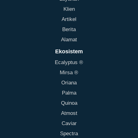
Klien
Artikel
Berita
Alamat
Ekosistem
Ecalyptus ®
Mirsa ®
Oriana
Palma
Quinoa
Atmost
Caviar
Spectra